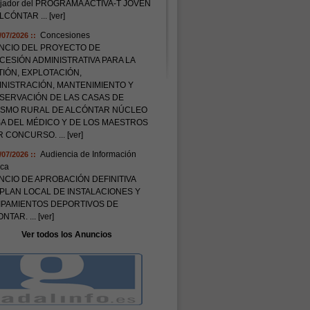
ajador del PROGRAMA ACTIVA-T JOVEN
ALCÓNTAR
... [ver]
Concesiones
/07/2026 ::
NCIO DEL PROYECTO DE
ESIÓN ADMINISTRATIVA PARA LA
IÓN, EXPLOTACIÓN,
INISTRACIÓN, MANTENIMIENTO Y
SERVACIÓN DE LAS CASAS DE
ISMO RURAL DE ALCÓNTAR NÚCLEO
SA DEL MÉDICO Y DE LOS MAESTROS
OR CONCURSO.
... [ver]
Audiencia de Información
/07/2026 ::
ica
CIO DE APROBACIÓN DEFINITIVA
PLAN LOCAL DE INSTALACIONES Y
IPAMIENTOS DEPORTIVOS DE
ONTAR.
... [ver]
Ver todos los Anuncios