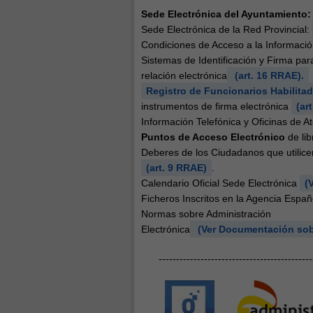
Sede Electrónica del Ayuntamiento:
Sede Electrónica de la Red Provincial:
Condiciones de Acceso a la Informaci
Sistemas de Identificación y Firma par
relación electrónica
(art. 16 RRAE).
Registro de Funcionarios Habilita
instrumentos de firma electrónica
(ar
Información Telefónica y Oficinas de A
Puntos de Acceso Electrónico
de lib
Deberes de los Ciudadanos que utilicen
(art. 9 RRAE)
.
Calendario Oficial Sede Electrónica
(
Ficheros Inscritos en la Agencia Espa
Normas sobre Administración
Electrónica
(Ver Documentación sobr
--------------------------------------------