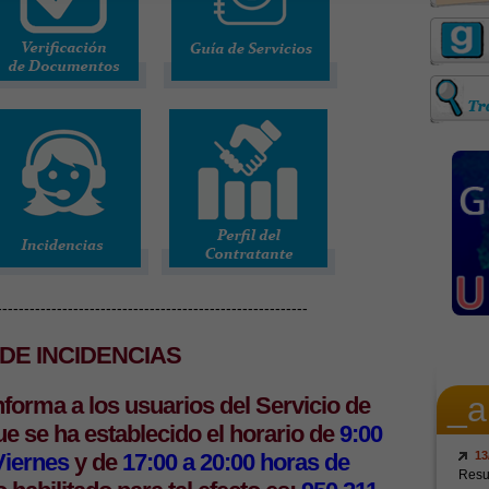
---------------------------------------------------------
DE INCIDENCIAS
_a
nforma a los usuarios del Servicio de
que
se ha establecido el horario de
9:00
13
Viernes
y de
17:00 a 20:00 horas de
Resul