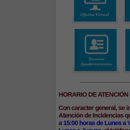
----------------------------------
HORARIO DE ATENCIÓN 
Con caracter general, se i
Atención de Incidencias 
a 15:00 horas de Lunes a 