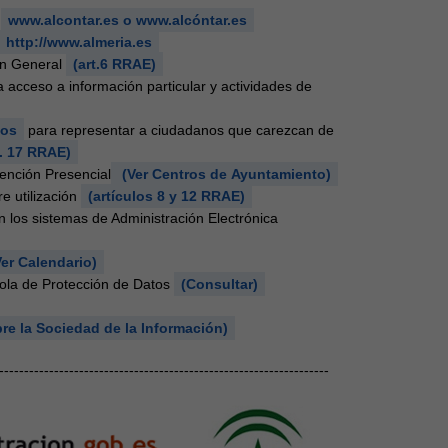
www.alcontar.es o www.alcóntar.es
http://www.almeria.es
ón General
(art.6 RRAE)
a acceso a información particular y actividades de
dos
para representar a ciudadanos que carezcan de
t. 17 RRAE)
tención Presencial
(Ver Centros de Ayuntamiento)
re utilización
(artículos 8 y 12 RRAE)
 los sistemas de Administración Electrónica
Ver Calendario)
ñola de Protección de Datos
(Consultar)
e la Sociedad de la Información)
------------------------------------------------------------------