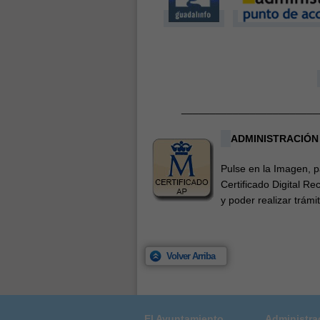
________________________
ADMINISTRACIÓN
Pulse en la Imagen, 
Certificado Digital Re
y poder realizar trámi
Volver Arriba
El Ayuntamiento
Administra