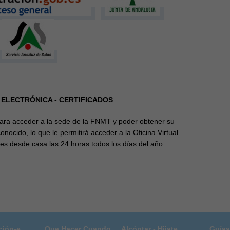
______________________________________
 ELECTRÓNICA - CERTIFICADOS
para acceder a la sede de la FNMT y poder obtener su
conocido, lo que le permitirá acceder a la Oficina Virtual
tes desde casa las 24 horas todos los días del año.
ción-e
Que Hacer Cuando
Alcóntar - Hijate
Guías