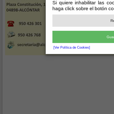
Si quiere inhabilitar las c
haga click sobre el botón c
Re
Guar
[Ver Política de Cookies]