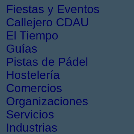
Fiestas y Eventos
Callejero CDAU
El Tiempo
Guías
Pistas de Pádel
Hostelería
Comercios
Organizaciones
Servicios
Industrias