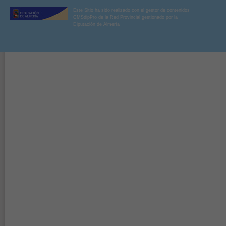
Este Sitio ha sido realizado con el gestor de contenidos
CMSdipPro de la Red Provincial gestionado por la
Diputación de Almería