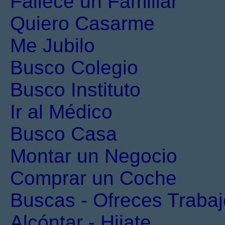
Fallece un Familiar
Quiero Casarme
Me Jubilo
Busco Colegio
Busco Instituto
Ir al Médico
Busco Casa
Montar un Negocio
Comprar un Coche
Buscas - Ofreces Trabaj
Alcóntar - Hijate