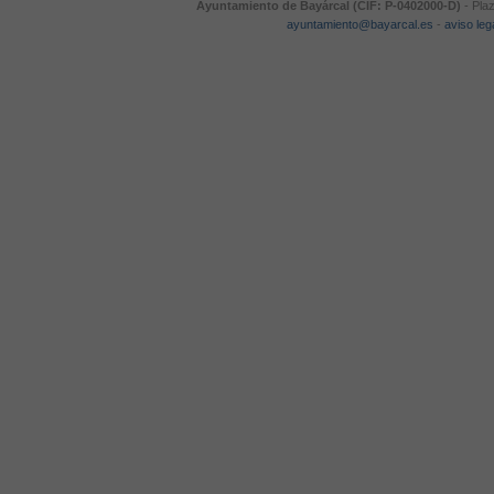
Ayuntamiento de Bayárcal (CIF: P-0402000-D)
- Plaz
ayuntamiento@bayarcal.es
-
aviso leg