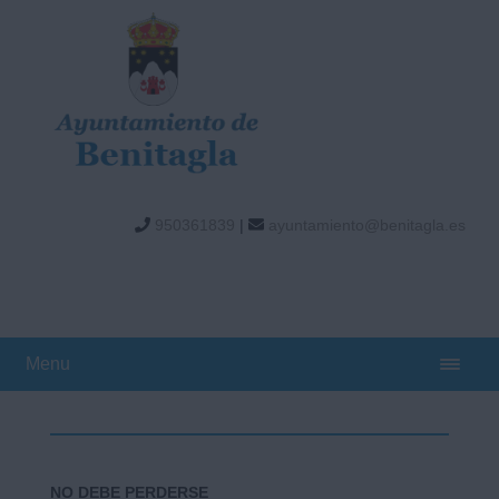
950361839
|
ayuntamiento@benitagla.es
Menu
NO DEBE PERDERSE