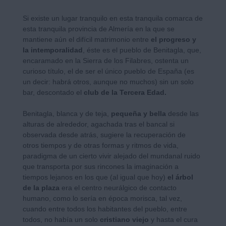
Si existe un lugar tranquilo en esta tranquila comarca de
esta tranquila provincia de Almería en la que se
mantiene aún el difícil matrimonio entre
el progreso y
la intemporalidad
, éste es el pueblo de Benitagla, que,
encaramado en la Sierra de los Filabres, ostenta un
curioso título, el de ser el único pueblo de España (es
un decir: habrá otros, aunque no muchos) sin un solo
bar, descontado el
club de la Tercera Edad.
Benitagla, blanca y de teja,
pequeña y bella
desde las
alturas de alrededor, agachada tras el bancal si
observada desde atrás, sugiere la recuperación de
otros tiempos y de otras formas y ritmos de vida,
paradigma de un cierto vivir alejado del mundanal ruido
que transporta por sus rincones la imaginación a
tiempos lejanos en los que (al igual que hoy)
el árbol
de la plaza
era el centro neurálgico de contacto
humano, como lo sería en época morisca, tal vez,
cuando entre todos los habitantes del pueblo, entre
todos, no había un solo
cristiano viejo
y hasta el cura