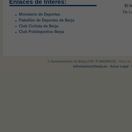
Enlaces de Interés:
El h
De Lu
Ministerio de Deportes
Pabellón de Deportes de Berja
Club Ciclista de Berja
Club Polideportivo Berja
© Ayuntamiento de Berja (CIF: P-0402900-E)
- Plaza de 
informacion@berja.es
-
Aviso Legal
-