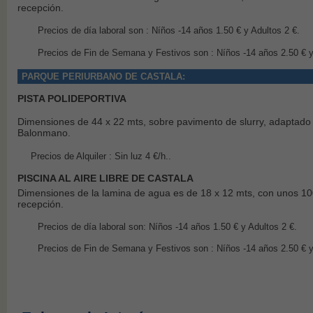
recepción.
Precios de día laboral son : Níños -14 años 1.50 € y Adultos 2 €.
Precios de Fin de Semana y Festivos son : Níños -14 años 2.50 € y
PARQUE PERIURBANO DE CASTALA:
PISTA POLIDEPORTIVA
Dimensiones de 44 x 22 mts, sobre pavimento de slurry, adaptado p
Balonmano.
Precios de Alquiler : Sin luz 4 €/h..
PISCINA AL AIRE LIBRE DE CASTALA
Dimensiones de la lamina de agua es de 18 x 12 mts, con unos 100
recepción.
Precios de día laboral son: Níños -14 años 1.50 € y Adultos 2 €.
Precios de Fin de Semana y Festivos son : Níños -14 años 2.50 € y