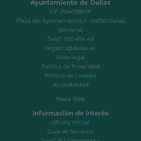
Ayuntamiento de Dalías
CIF: P0403800F
Plaza del Ayuntamiento, 1 - 04750 Dalías
(Almería)
Teléf.:
950 494 411
registro@dalias.es
Aviso legal
Política de Privacidad
Política de Cookies
Accesibilidad
Mapa Web
Información de interés
Oficina Virtual
Guía de Servicios
Perfil del contratante