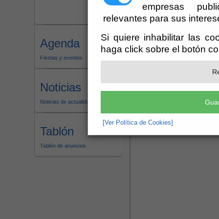
empresas publi
relevantes para sus interes
Si quiere inhabilitar las c
Agenda
haga click sobre el botón c
Fiestas y eventos
Re
Noticias
Guar
Noticias de actualidad
[Ver Política de Cookies]
Tablón
Tablón de anuncios