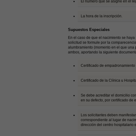
El número que se asigne en el le
La hora de la inscripción.
Supuestos Especiales
En el caso de que el nacimiento se haya p
solicitud se formule por la comparecencia
alumbramiento (momento en el que una p
ambos, aportando la siguiente document
Certificado de empadronamiento
Certificado de la Clínica u Hospi
Se debe acreditar el domicilio co
en su defecto, por certificado d
Los solicitantes deben manifestar
correspondiente al lugar de naci
dirección del centro hospitalario 