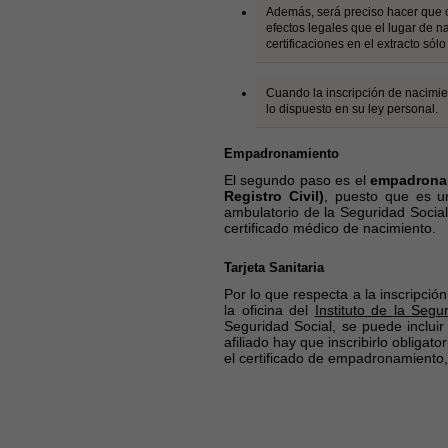
Además, será preciso hacer que c
efectos legales que el lugar de na
certificaciones en el extracto só
Cuando la inscripción de nacimien
lo dispuesto en su ley personal.
Empadronamiento
El segundo paso es el
empadrona
Registro Civil)
, puesto que es un
ambulatorio de la Seguridad Social
certificado médico de nacimiento.
Tarjeta Sanitaria
Por lo que respecta a la inscripción
la oficina del
Instituto de la Segu
Seguridad Social, se puede incluir
afiliado hay que inscribirlo obliga
el certificado de empadronamiento,