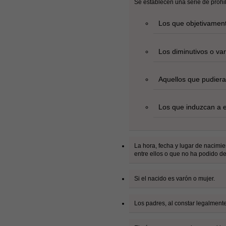
Se establecen una serie de prohi
Los que objetivament
Los diminutivos o va
Aquellos que pudieran
Los que induzcan a e
La hora, fecha y lugar de nacimie
entre ellos o que no ha podido d
Si el nacido es varón o mujer.
Los padres, al constar legalmente 