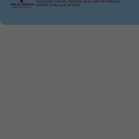
Innovación, Ciencia y Empresa de la Junta de Andalucía
ORDEN 23 de Junio de 2008