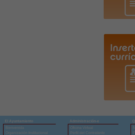
El Ayuntamiento
Administración-e
Q
Bienvenida
Oficina Virtual
N
Organización Institucional
Perfil del Contratante
F