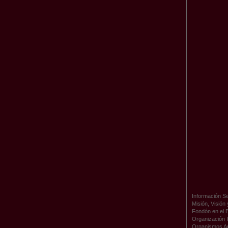
Información Se
Misión, Visión
Fondón en el 
Organización I
Organismos A