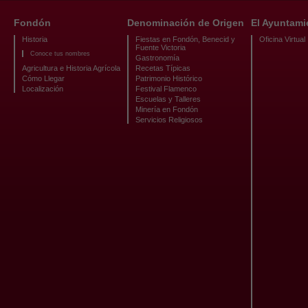
Fondón
Denominación de Origen
El Ayuntami
Historia
Fiestas en Fondón, Benecid y
Oficina Virtual
Fuente Victoria
Conoce tus nombres
Gastronomía
Agricultura e Historia Agrícola
Recetas Típicas
Cómo Llegar
Patrimonio Histórico
Localización
Festival Flamenco
Escuelas y Talleres
Minería en Fondón
Servicios Religiosos