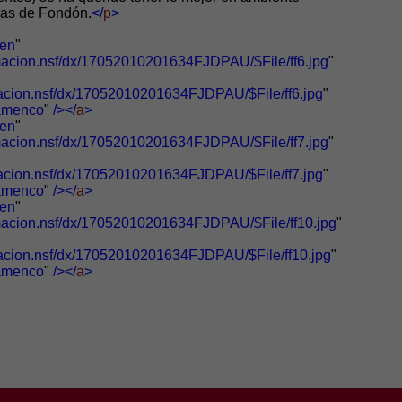
llas de Fondón.
</
p
>
en
"
rmacion.nsf/dx/17052010201634FJDPAU/$File/ff6.jpg
"
macion.nsf/dx/17052010201634FJDPAU/$File/ff6.jpg
"
lamenco
"
/></
a
>
en
"
rmacion.nsf/dx/17052010201634FJDPAU/$File/ff7.jpg
"
macion.nsf/dx/17052010201634FJDPAU/$File/ff7.jpg
"
lamenco
"
/></
a
>
en
"
rmacion.nsf/dx/17052010201634FJDPAU/$File/ff10.jpg
"
rmacion.nsf/dx/17052010201634FJDPAU/$File/ff10.jpg
"
lamenco
"
/></
a
>