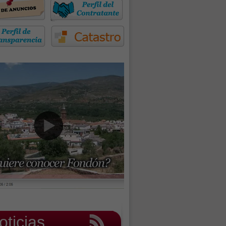
oticias