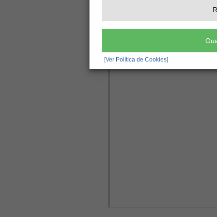
R
Gua
[Ver Política de Cookies]