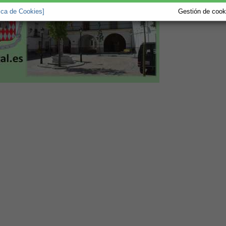
tica de Cookies]
Gestión de cooki