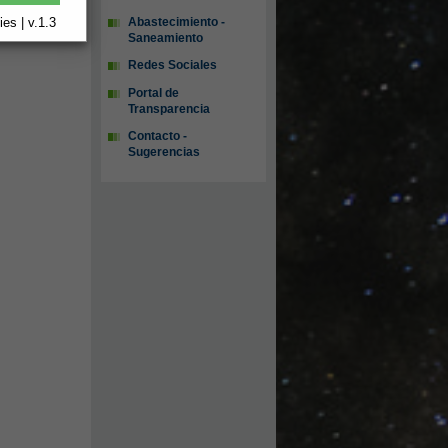
Abastecimiento -
es | v.1.3
Saneamiento
Redes Sociales
Portal de
Transparencia
Contacto -
Sugerencias