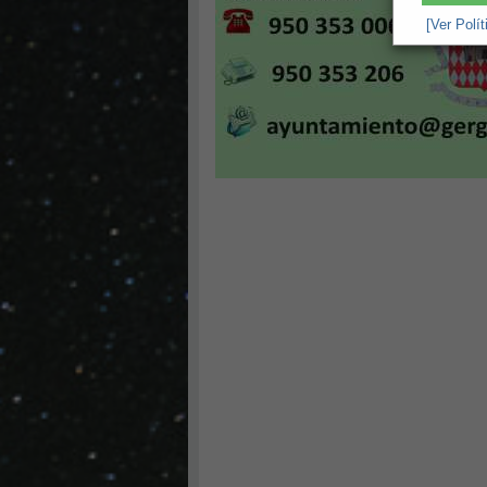
[Ver Polí