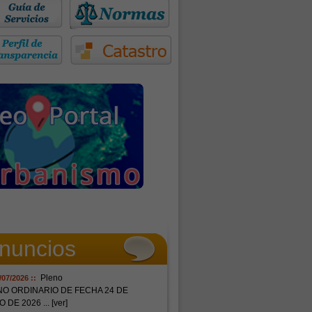
nuncios
Pleno
/07/2026 ::
NO ORDINARIO DE FECHA 24 DE
O DE 2026
... [ver]