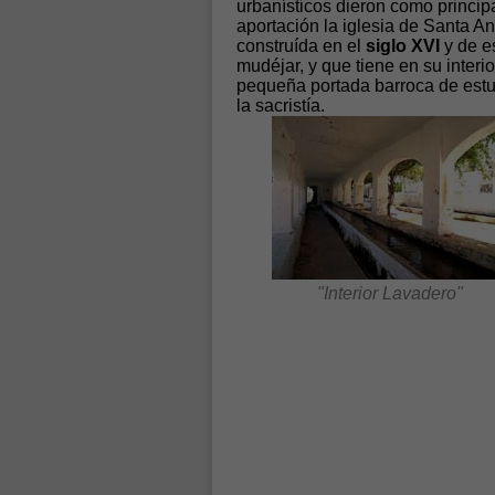
urbanísticos dieron como princip
aportación la iglesia de Santa An
construída en el
siglo XVI
y de es
mudéjar, y que tiene en su interi
pequeña portada barroca de est
la sacristía.
"Interior Lavadero"