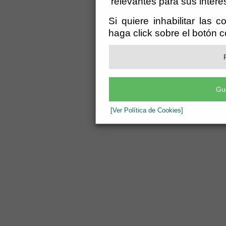
relevantes para sus intere
Si quiere inhabilitar las 
haga click sobre el botón 
Gu
[Ver Política de Cookies]