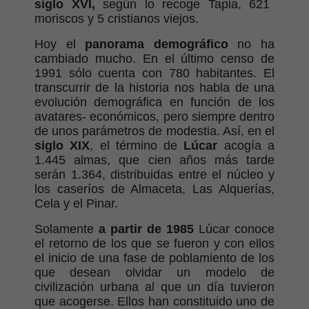
siglo XVI,
según lo recoge Tapia, 621
moriscos y 5 cristianos viejos.
Hoy el
panorama demográfico
no ha
cambiado mucho. En el último censo de
1991 sólo cuenta con 780 habitantes. El
transcurrir de la historia nos habla de una
evolución demográfica en función de los
avatares- económicos, pero siempre dentro
de unos parámetros de modestia. Así, en el
siglo XIX
, el término de
Lúcar
acogía a
1.445 almas, que cien años más tarde
serán 1.364, distribuidas entre el núcleo y
los caseríos de Almaceta, Las Alquerías,
Cela y el Pinar.
Solamente
a partir de 1985
Lúcar conoce
el retorno de los que se fueron y con ellos
el inicio de una fase de poblamiento de los
que desean olvidar un modelo de
civilización urbana al que un día tuvieron
que acogerse. Ellos han constituido uno de