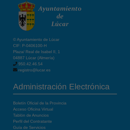
© Ayuntamiento de Lúcar
CIF: P-0406100-H
Plaza/ Real de Isabel II, 1
04887 Lúcar (Almería)
950.42.46.54
registro@lucar.es
Administración Electrónica
Boletín Oficial de la Provincia
Acceso Oficina Virtual
Tablón de Anuncios
Perfil del Contratante
Guía de Servicios