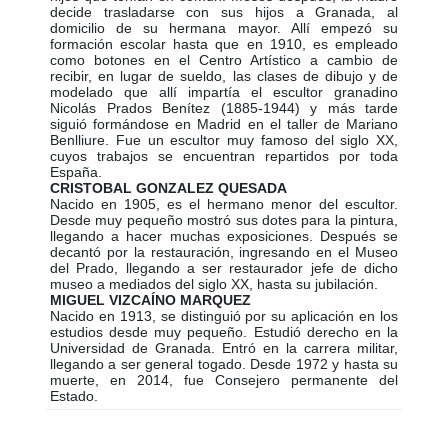
decide trasladarse con sus hijos a Granada, al
domicilio de su hermana mayor. Allí empezó su
formación escolar hasta que en 1910, es empleado
como botones en el Centro Artístico a cambio de
recibir, en lugar de sueldo, las clases de dibujo y de
modelado que allí impartía el escultor granadino
Nicolás Prados Benítez (1885-1944) y más tarde
siguió formándose en Madrid en el taller de Mariano
Benlliure. Fue un escultor muy famoso del siglo XX,
cuyos trabajos se encuentran repartidos por toda
España.
CRISTOBAL GONZALEZ QUESADA
Nacido en 1905, es el hermano menor del escultor.
Desde muy pequeño mostró sus dotes para la pintura,
llegando a hacer muchas exposiciones. Después se
decantó por la restauración, ingresando en el Museo
del Prado, llegando a ser restaurador jefe de dicho
museo a mediados del siglo XX, hasta su jubilación.
MIGUEL VIZCAÍNO MARQUEZ
Nacido en 1913, se distinguió por su aplicación en los
estudios desde muy pequeño. Estudió derecho en la
Universidad de Granada. Entró en la carrera militar,
llegando a ser general togado. Desde 1972 y hasta su
muerte, en 2014, fue Consejero permanente del
Estado.