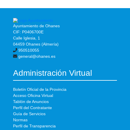
Ayuntamiento de Ohanes
CIF: P0406700E
Calle Iglesia, 1
04459 Ohanes (Almería)
950510055
general@ohanes.es
Administración Virtual
Boletín Oficial de la Provincia
Acceso Oficina Virtual
Tablón de Anuncios
Perfil del Contratante
Guía de Servicios
Normas
Perfil de Transparencia