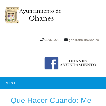
950510055
|
general@ohanes.es
Menu
Que Hacer Cuando: Me