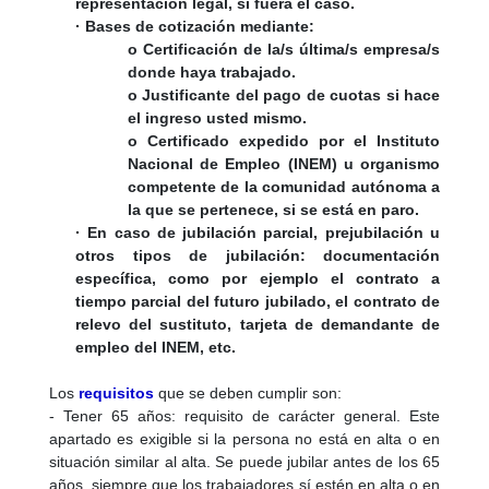
representación legal, si fuera el caso.
· Bases de cotización mediante:
o Certificación de la/s última/s empresa/s
donde haya trabajado.
o Justificante del pago de cuotas si hace
el ingreso usted mismo.
o Certificado expedido por el Instituto
Nacional de Empleo (INEM) u organismo
competente de la comunidad autónoma a
la que se pertenece, si se está en paro.
· En caso de jubilación parcial, prejubilación u
otros tipos de jubilación: documentación
específica, como por ejemplo el contrato a
tiempo parcial del futuro jubilado, el contrato de
relevo del sustituto, tarjeta de demandante de
empleo del INEM, etc.
Los
requisitos
que se deben cumplir son:
- Tener 65 años: requisito de carácter general. Este
apartado es exigible si la persona no está en alta o en
situación similar al alta. Se puede jubilar antes de los 65
años, siempre que los trabajadores sí estén en alta o en