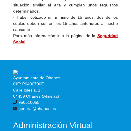
situación similar al alta y cumplan unos requisitos
determinados.
- Haber cotizado un mínimo de 15 años, dos de los
cuales deben ser en los 15 años anteriores al hecho
causante.
Para más información ir a la página de la
Seguridad
Social
.
Ayuntamiento de Ohanes
CIF: P0406700E
Calle Iglesia, 1
04459 Ohanes (Almería)
950510055
general@ohanes.es
Administración Virtual