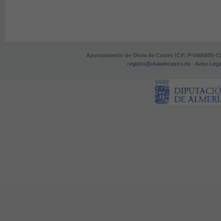
Ayuntamiento de Olula de Castro (Cif: P-0406800-C
registro@oluladecastro.es
-
Aviso Lega