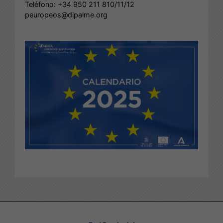
Teléfono: +34 950 211 810/11/12
peuropeos@dipalme.org