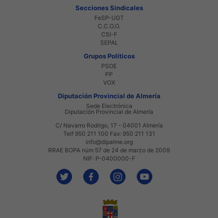
Secciones Sindicales
FeSP-UGT
C.C.O.O.
CSI-F
SEPAL
Grupos Políticos
PSOE
PP
VOX
Diputación Provincial de Almería
Sede Electrónica
Diputación Provincial de Almería
C/ Navarro Rodrigo, 17 - 04001 Almería
Telf 950 211 100 Fax: 950 211 131
info@dipalme.org
RRAE BOPA núm 57 de 24 de marzo de 2009
NIF: P-0400000-F