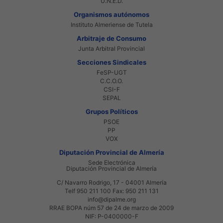
U.N.E.D.
Organismos autónomos
Instituto Almeriense de Tutela
Arbitraje de Consumo
Junta Arbitral Provincial
Secciones Sindicales
FeSP-UGT
C.C.O.O.
CSI-F
SEPAL
Grupos Políticos
PSOE
PP
VOX
Diputación Provincial de Almería
Sede Electrónica
Diputación Provincial de Almería
C/ Navarro Rodrigo, 17 - 04001 Almería
Telf 950 211 100 Fax: 950 211 131
info@dipalme.org
RRAE BOPA núm 57 de 24 de marzo de 2009
NIF: P-0400000-F