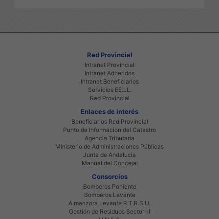
Red Provincial
Intranet Provincial
Intranet Adheridos
Intranet Beneficiarios
Servicios EE.LL.
Red Provincial
Enlaces de interés
Beneficiarios Red Provincial
Punto de Informacion del Catastro
Agencia Tributaria
Ministerio de Administraciones Públicas
Junta de Andalucia
Manual del Concejal
Consorcios
Bomberos Poniente
Bomberos Levante
Almanzora Levante R.T.R.S.U.
Gestión de Residuos Sector-II