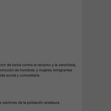
ctor de lucha contra el racismo y la xenofobia,
romoción de hombres y mujeres inmigrantes
vida social y comunitaria.
s sectores de la población andaluza.