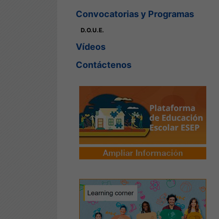
Convocatorias y Programas
D.O.U.E.
Vídeos
Contáctenos