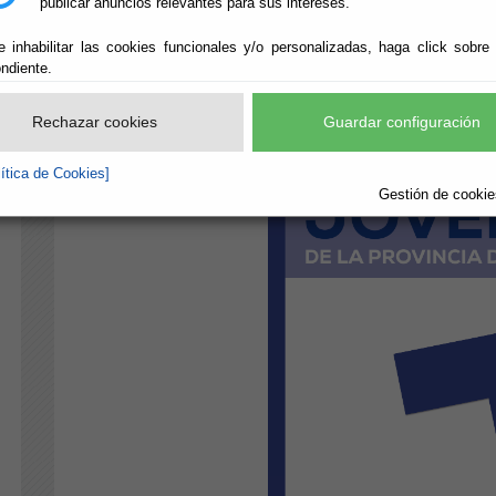
publicar anuncios relevantes para sus intereses.
e inhabilitar las cookies funcionales y/o personalizadas, haga click sobre
ndiente.
Rechazar cookies
Guardar configuración
lítica de Cookies]
Gestión de cookies