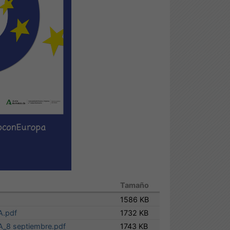
Tamaño
1586 KB
A.pdf
1732 KB
_8 septiembre.pdf
1743 KB