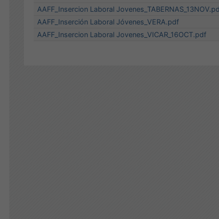
AAFF_Insercion Laboral Jovenes_TABERNAS_13NOV.pd
AAFF_Inserción Laboral Jóvenes_VERA.pdf
AAFF_Insercion Laboral Jovenes_VICAR_16OCT.pdf