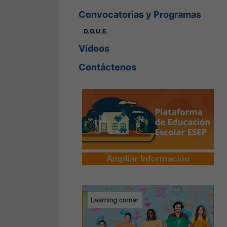
Convocatorias y Programas
D.O.U.E.
Vídeos
Contáctenos