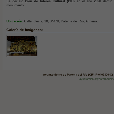
Se declaró
Bien de Interés Cultural (BIC)
en el año
2020
dentro
monumento.
Ubicación
: Calle Iglesia, 18, 04479, Paterna del Río, Almería.
Galería de imágenes:
Ayuntamiento de Paterna del Río (CIF: P-0407300-C)
ayuntamiento@paternadelri