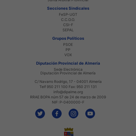
Secciones Sindicales
FeSP-UGT
C.C.O.O.
CSI-F
SEPAL
Grupos Políticos
PSOE
PP
VOX
Diputación Provincial de Almería
Sede Electrónica
Diputación Provincial de Almería
C/ Navarro Rodrigo, 17 - 04001 Almería
Telf 950 211 100 Fax: 950 211 131
info@dipalme.org
RRAE BOPA núm 57 de 24 de marzo de 2009
NIF: P-0400000-F