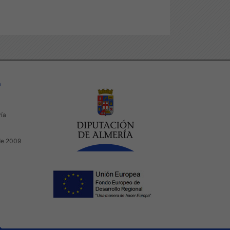
a
ría
de 2009