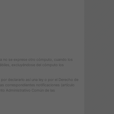
ea no se exprese otro cómputo, cuando los
hábiles, excluyéndose del cómputo los
por declararlo así una ley o por el Derecho de
las correspondientes notificaciones (artículo
ento Administrativo Común de las