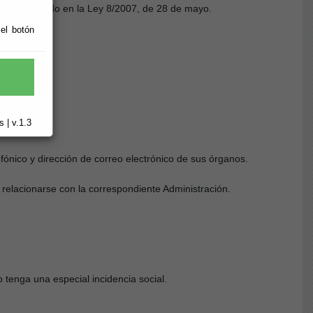
lo establecido en la Ley 8/2007, de 28 de mayo.
 el botón
 | v.1.3
efónico y dirección de correo electrónico de sus órganos.
 relacionarse con la correspondiente Administración.
 tenga una especial incidencia social.