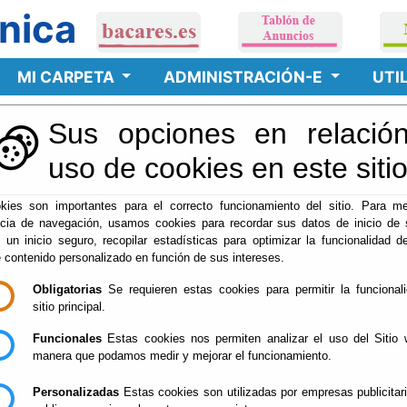
nica
MI CARPETA
ADMINISTRACIÓN-E
UTI
Sus opciones en relación
cinas de Atención
uso de cookies en este siti
kies son importantes para el correcto funcionamiento del sitio. Para me
ncia de navegación, usamos cookies para recordar sus datos de inicio de 
ONOS Y HORARIOS DE ANTENCIÓN PRESENCIAL
e un inicio seguro, recopilar estadísticas para optimizar la funcionalidad de
e contenido personalizado en función de sus intereses.
Obligatorias
Se requieren estas cookies para permitir la funcional
sitio principal.
Funcionales
Estas cookies nos permiten analizar el uso del Sitio 
manera que podamos medir y mejorar el funcionamiento.
Personalizadas
Estas cookies son utilizadas por empresas publicitar