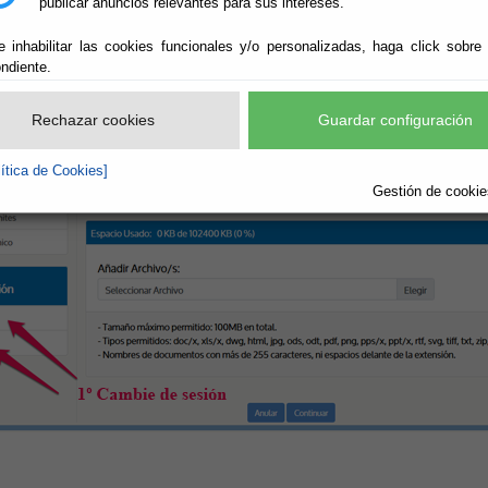
publicar anuncios relevantes para sus intereses.
e inhabilitar las cookies funcionales y/o personalizadas, haga click sobre
ndiente.
Rechazar cookies
Guardar configuración
lítica de Cookies]
Gestión de cookies