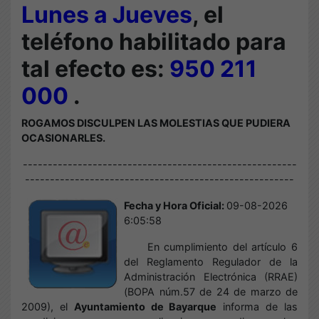
Lunes a Jueves
, el
teléfono habilitado para
tal efecto es:
950 211
000
.
ROGAMOS DISCULPEN LAS MOLESTIAS QUE PUDIERA
OCASIONARLES.
-------------------------------------------------------
------------------------------------------------------
Fecha y Hora Oficial:
09-08-2026
6:05:58
En cumplimiento del artículo 6
del Reglamento Regulador de la
Administración Electrónica (RRAE)
(BOPA núm.57 de 24 de marzo de
2009), el
Ayuntamiento de Bayarque
informa de las