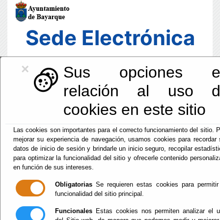
Sede Electrónica
×
Sus opciones e
relación al uso 
cookies en este sitio
Las cookies son importantes para el correcto funcionamiento del sitio. 
mejorar su experiencia de navegación, usamos cookies para recordar
datos de inicio de sesión y brindarle un inicio seguro, recopilar estadíst
para optimizar la funcionalidad del sitio y ofrecerle contenido personali
en función de sus intereses.
Fecha y Hora Oficial
Obligatorias
Se requieren estas cookies para permitir
06:05:59
funcionalidad del sitio principal.
Dom, 9 Agosto 2026
Funcionales
Estas cookies nos permiten analizar el 