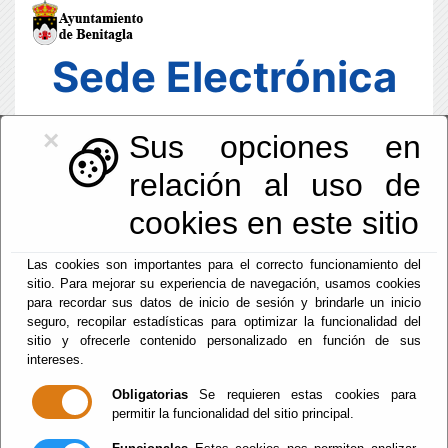
Sede Electrónica
×
Sus opciones en
relación al uso de
cookies en este sitio
Las cookies son importantes para el correcto funcionamiento del
sitio. Para mejorar su experiencia de navegación, usamos cookies
para recordar sus datos de inicio de sesión y brindarle un inicio
seguro, recopilar estadísticas para optimizar la funcionalidad del
sitio y ofrecerle contenido personalizado en función de sus
intereses.
Fecha y Hora Oficial
06:54:36
Obligatorias
Se requieren estas cookies para
permitir la funcionalidad del sitio principal.
Lun, 10 Agosto 2026