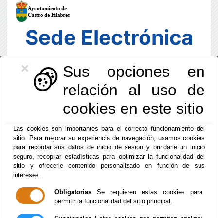
Sede Electrónica
×
Sus opciones en
relación al uso de
cookies en este sitio
Las cookies son importantes para el correcto funcionamiento del
sitio. Para mejorar su experiencia de navegación, usamos cookies
para recordar sus datos de inicio de sesión y brindarle un inicio
seguro, recopilar estadísticas para optimizar la funcionalidad del
sitio y ofrecerle contenido personalizado en función de sus
intereses.
Fecha y Hora Oficial
09:33:30
Obligatorias
Se requieren estas cookies para
permitir la funcionalidad del sitio principal.
Dom, 9 Agosto 2026