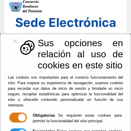
Sede Electrónica
×
Sus opciones en
relación al uso de
cookies en este sitio
Las cookies son importantes para el correcto funcionamiento del
sitio. Para mejorar su experiencia de navegación, usamos cookies
para recordar sus datos de inicio de sesión y brindarle un inicio
seguro, recopilar estadísticas para optimizar la funcionalidad del
sitio y ofrecerle contenido personalizado en función de sus
intereses.
Fecha y Hora Oficial
10:53:46
Obligatorias
Se requieren estas cookies para
permitir la funcionalidad del sitio principal.
Dom, 9 Agosto 2026