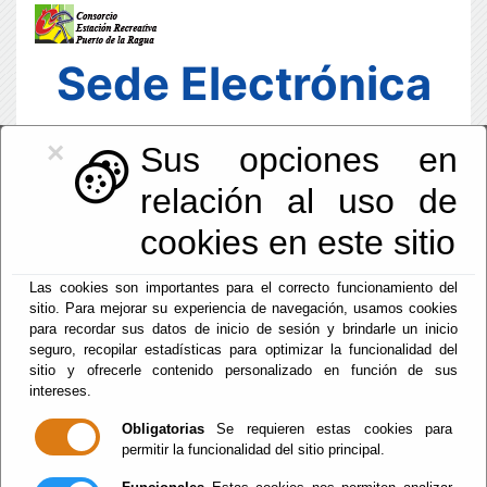
Sede Electrónica
×
Sus opciones en
relación al uso de
cookies en este sitio
Las cookies son importantes para el correcto funcionamiento del
sitio. Para mejorar su experiencia de navegación, usamos cookies
para recordar sus datos de inicio de sesión y brindarle un inicio
seguro, recopilar estadísticas para optimizar la funcionalidad del
sitio y ofrecerle contenido personalizado en función de sus
intereses.
Fecha y Hora Oficial
14:31:34
Obligatorias
Se requieren estas cookies para
permitir la funcionalidad del sitio principal.
Sab, 8 Agosto 2026