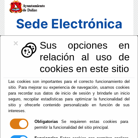
Sede Electrónica
×
Sus opciones en
relación al uso de
cookies en este sitio
Las cookies son importantes para el correcto funcionamiento del
sitio. Para mejorar su experiencia de navegación, usamos cookies
para recordar sus datos de inicio de sesión y brindarle un inicio
seguro, recopilar estadísticas para optimizar la funcionalidad del
sitio y ofrecerle contenido personalizado en función de sus
intereses.
Fecha y Hora Oficial
03:16:47
Obligatorias
Se requieren estas cookies para
permitir la funcionalidad del sitio principal.
Lun, 10 Agosto 2026