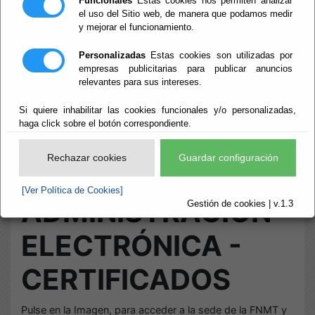
Funcionales
Estas cookies nos permiten analizar
el uso del Sitio web, de manera que podamos medir
y mejorar el funcionamiento.
Inicio
- Sede Electrónica. Certificados
Sede Electrónica.
Personalizadas
Estas cookies son utilizadas por
empresas publicitarias para publicar anuncios
relevantes para sus intereses.
Certificados
Si quiere inhabilitar las cookies funcionales y/o personalizadas,
haga click sobre el botón correspondiente.
Escuchar
Rechazar cookies
Guardar configuración
[Ver Política de Cookies]
ADMINISTRACIÓN
Gestión de cookies | v.1.3
ELECTRÓNICA -
CERTIFICADOS
Pulse en la Imagen, para acceder a la sede de la FNMT y