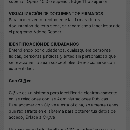
superior, Opera 10.0 o superior, Edge 11 o superior
VISUALIZACIÓN DE DOCUMENTOS FIRMADOS
Para poder ver correctamente las firmas de los
documentos de esta sede, se recomienda tener instalado
el programa
Adobe Reader.
IDENTIFICACIÓN DE CIUDADANOS
Entendiendo por ciudadanos, cualesquiera personas
físicas, personas jurídicas y entes sin personalidad que
se relacionen, o sean susceptibles de relacionarse con
esta entidad.
Con Cl@ve
Cl@ve es un sistema para identificarte electrónicamente
en las relaciones con las Administraciones Públicas.
Para acceder con Cl@ve a esta oficina, solamente tienes
que registrarte en el sistema para obtener tus datos de
acceso, Enlace a Cl@ve
Una vez este dado de alta en Cl@ve, pulse "Entrar con