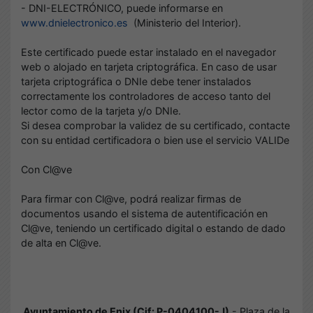
- DNI-ELECTRÓNICO, puede informarse en
www.dnielectronico.es
(Ministerio del Interior).
Este certificado puede estar instalado en el navegador
web o alojado en tarjeta criptográfica. En caso de usar
tarjeta criptográfica o DNIe debe tener instalados
correctamente los controladores de acceso tanto del
lector como de la tarjeta y/o DNIe.
Si desea comprobar la validez de su certificado, contacte
con su entidad certificadora o bien use el servicio VALIDe
Con Cl@ve
Para firmar con Cl@ve, podrá realizar firmas de
documentos usando el sistema de autentificación en
Cl@ve, teniendo un certificado digital o estando de dado
de alta en Cl@ve.
Ayuntamiento de Enix (Cif: P-0404100-J)
- Plaza de la