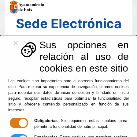
Sede Electrónica
×
Sus opciones en
relación al uso de
cookies en este sitio
Las cookies son importantes para el correcto funcionamiento del
sitio. Para mejorar su experiencia de navegación, usamos cookies
para recordar sus datos de inicio de sesión y brindarle un inicio
seguro, recopilar estadísticas para optimizar la funcionalidad del
sitio y ofrecerle contenido personalizado en función de sus
intereses.
Fecha y Hora Oficial
04:48:51
Obligatorias
Se requieren estas cookies para
permitir la funcionalidad del sitio principal.
Dom, 9 Agosto 2026