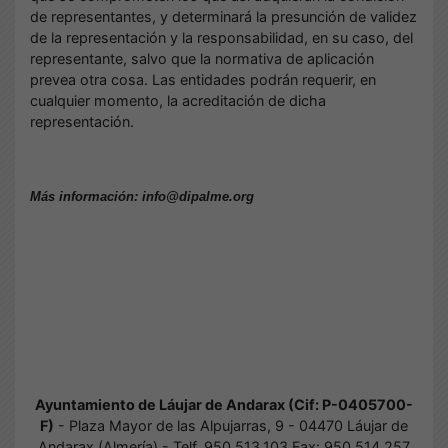
de representantes, y determinará la presunción de validez
de la representación y la responsabilidad, en su caso, del
representante, salvo que la normativa de aplicación
prevea otra cosa. Las entidades podrán requerir, en
cualquier momento, la acreditación de dicha
representación.
Más información: info@dipalme.org
Ayuntamiento de Láujar de Andarax (Cif: P-0405700-
F)
- Plaza Mayor de las Alpujarras, 9 - 04470 Láujar de
Andarax (Almería) - Telf. 950.513.103 Fax: 950.514.257