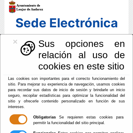
Sede Electrónica
×
Sus opciones en
relación al uso de
cookies en este sitio
Las cookies son importantes para el correcto funcionamiento del
sitio. Para mejorar su experiencia de navegación, usamos cookies
para recordar sus datos de inicio de sesión y brindarle un inicio
seguro, recopilar estadísticas para optimizar la funcionalidad del
sitio y ofrecerle contenido personalizado en función de sus
intereses.
Fecha y Hora Oficial
05:14:44
Obligatorias
Se requieren estas cookies para
permitir la funcionalidad del sitio principal.
Jue, 6 Agosto 2026