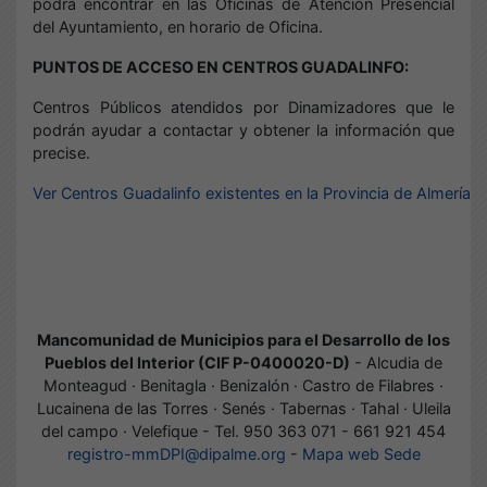
podrá encontrar en las Oficinas de Atención Presencial
del Ayuntamiento, en horario de Oficina.
PUNTOS DE ACCESO EN CENTROS GUADALINFO:
Centros Públicos atendidos por Dinamizadores que le
podrán ayudar a contactar y obtener la información que
precise.
Ver Centros Guadalinfo existentes en la Provincia de Almería
Mancomunidad de Municipios para el Desarrollo de los
Pueblos del Interior (CIF P-0400020-D)
- Alcudia de
Monteagud · Benitagla · Benizalón · Castro de Filabres ·
Lucainena de las Torres · Senés · Tabernas · Tahal · Uleila
del campo · Velefique - Tel. 950 363 071 - 661 921 454
registro-mmDPI@dipalme.org
-
Mapa web Sede