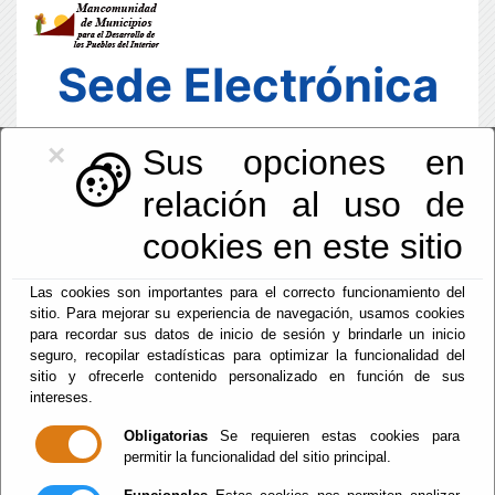
Sede Electrónica
×
Sus opciones en
relación al uso de
cookies en este sitio
Las cookies son importantes para el correcto funcionamiento del
sitio. Para mejorar su experiencia de navegación, usamos cookies
para recordar sus datos de inicio de sesión y brindarle un inicio
seguro, recopilar estadísticas para optimizar la funcionalidad del
sitio y ofrecerle contenido personalizado en función de sus
intereses.
Fecha y Hora Oficial
04:53:28
Obligatorias
Se requieren estas cookies para
permitir la funcionalidad del sitio principal.
Jue, 6 Agosto 2026