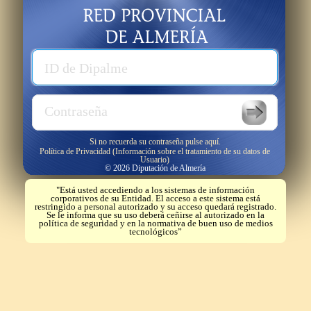
Usuario
ID de Dipalme
Password
Contraseña
Si no recuerda su contraseña pulse aquí.
Política de Privacidad (Información sobre el tratamiento de su datos de
Usuario)
© 2026 Diputación de Almería
"Está usted accediendo a los sistemas de información
corporativos de su Entidad. El acceso a este sistema está
restringido a personal autorizado y su acceso quedará registrado.
Se le informa que su uso deberá ceñirse al autorizado en la
política de seguridad y en la normativa de buen uso de medios
tecnológicos”