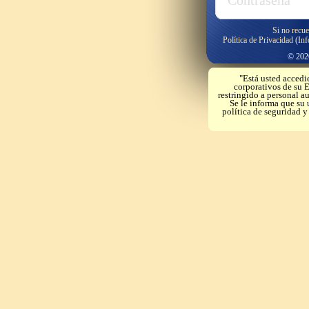
Si no recue
Política de Privacidad (In
© 2026
"Está usted accedi
corporativos de su E
restringido a personal a
Se le informa que su 
política de seguridad 