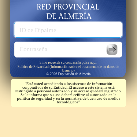
Usuario
ID de Dipalme
Password
Contraseña
Si no recuerda su contraseña pulse aquí.
Política de Privacidad (Información sobre el tratamiento de su datos de
Usuario)
© 2026 Diputación de Almería
"Está usted accediendo a los sistemas de información
corporativos de su Entidad. El acceso a este sistema está
restringido a personal autorizado y su acceso quedará registrado.
Se le informa que su uso deberá ceñirse al autorizado en la
política de seguridad y en la normativa de buen uso de medios
tecnológicos”