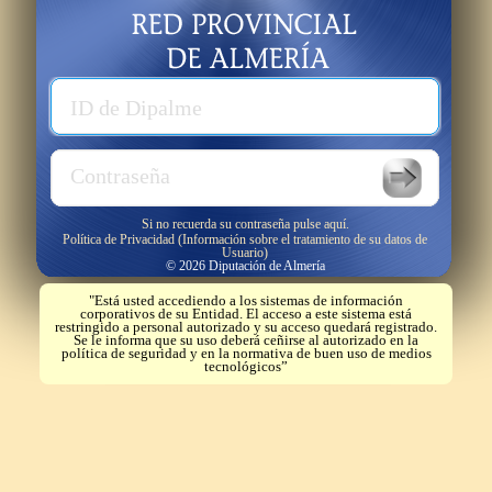
Usuario
ID de Dipalme
Password
Contraseña
Si no recuerda su contraseña pulse aquí.
Política de Privacidad (Información sobre el tratamiento de su datos de
Usuario)
© 2026 Diputación de Almería
"Está usted accediendo a los sistemas de información
corporativos de su Entidad. El acceso a este sistema está
restringido a personal autorizado y su acceso quedará registrado.
Se le informa que su uso deberá ceñirse al autorizado en la
política de seguridad y en la normativa de buen uso de medios
tecnológicos”