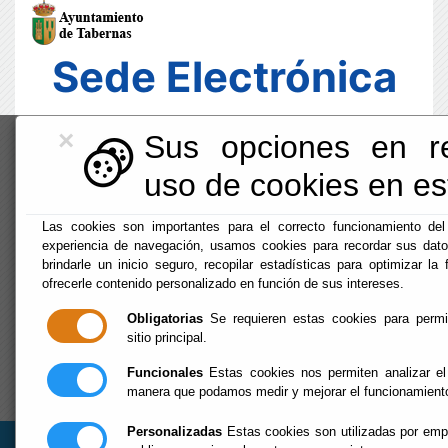
Sede Electrónica
×
Sus opciones en re
uso de cookies en est
Las cookies son importantes para el correcto funcionamiento del
experiencia de navegación, usamos cookies para recordar sus dato
brindarle un inicio seguro, recopilar estadísticas para optimizar la 
ofrecerle contenido personalizado en función de sus intereses.
Obligatorias
Se requieren estas cookies para permiti
sitio principal.
Funcionales
Estas cookies nos permiten analizar el
Fecha y Hora Oficial
manera que podamos medir y mejorar el funcionamient
00:36:42
Jue, 6 Agosto 2026
Personalizadas
Estas cookies son utilizadas por empr