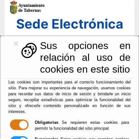
Sede Electrónica
×
Sus opciones en
relación al uso de
cookies en este sitio
Las cookies son importantes para el correcto funcionamiento del
sitio. Para mejorar su experiencia de navegación, usamos cookies
para recordar sus datos de inicio de sesión y brindarle un inicio
seguro, recopilar estadísticas para optimizar la funcionalidad del
sitio y ofrecerle contenido personalizado en función de sus
intereses.
Fecha y Hora Oficial
18:59:27
Obligatorias
Se requieren estas cookies para
permitir la funcionalidad del sitio principal.
Vie, 7 Agosto 2026