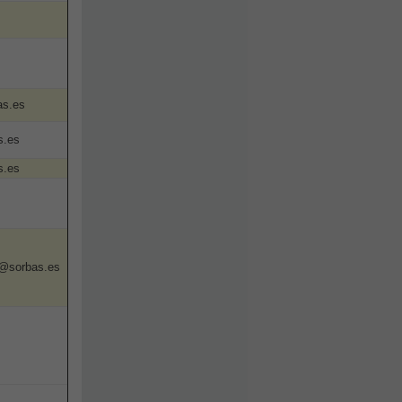
as.es
s.es
s.es
@sorbas.es