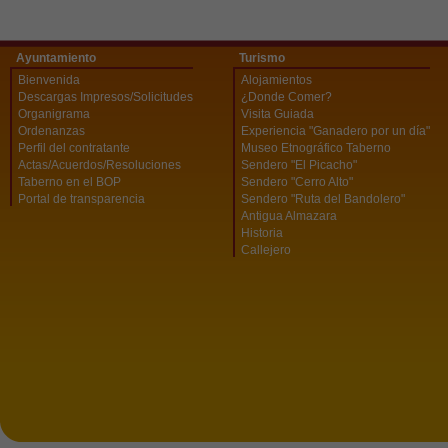
Ayuntamiento
Turismo
Bienvenida
Alojamientos
Descargas Impresos/Solicitudes
¿Donde Comer?
Organigrama
Visita Guiada
Ordenanzas
Experiencia "Ganadero por un día"
Perfil del contratante
Museo Etnográfico Taberno
Actas/Acuerdos/Resoluciones
Sendero "El Picacho"
Taberno en el BOP
Sendero "Cerro Alto"
Portal de transparencia
Sendero "Ruta del Bandolero"
Antigua Almazara
Historia
Callejero