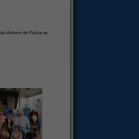
San Antonio de Padua se
o