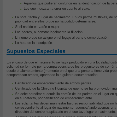
Aquellos que pudieran confundir en la identificación de la per
Los que induzcan a error en cuanto al sexo.
La hora, fecha y lugar de nacimiento. En los partos múltiples, de 
prioridad entre ellos o que no ha podido determinarse.
Si el nacido es varón o mujer.
Los padres, al constar legalmente la filiación.
El número que se asigne en el legajo al parte o comprobación.
La hora de la inscripción.
Supuestos Especiales
En el caso de que el nacimiento se haya producido en una localidad disti
solicitud se formule por la comparecencia de los progenitores de común ac
desde el alumbramiento (momento en el que una persona tiene vida propi
comparezcan ambos, aportando la siguiente documentación:
Certificado de empadronamiento de ambos padres.
Certificado de la Clínica u Hospital de que no se ha promovido ning
Se debe acreditar el domicilio común de los padres en el lugar en q
en su defecto, por certificado de empadronamiento.
Los solicitantes deben manifestar bajo su responsabilidad que no ha
correspondiente al lugar de nacimiento, acompañando además una ce
dirección del centro hospitalario en el que tuvo lugar el nacimiento.