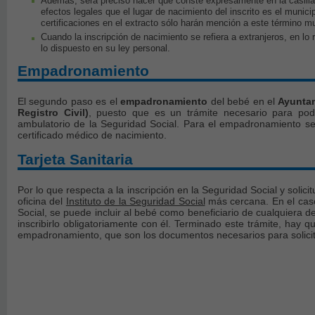
Además, será preciso hacer que conste expresamente en la casilla
efectos legales que el lugar de nacimiento del inscrito es el munici
certificaciones en el extracto sólo harán mención a este término mu
Cuando la inscripción de nacimiento se refiera a extranjeros, en lo 
lo dispuesto en su ley personal.
Empadronamiento
El segundo paso es el
empadronamiento
del bebé en el
Ayuntam
Registro Civil)
, puesto que es un trámite necesario para poder
ambulatorio de la Seguridad Social. Para el empadronamiento se 
certificado médico de nacimiento.
Tarjeta Sanitaria
Por lo que respecta a la inscripción en la Seguridad Social y solicit
oficina del
Instituto de la Seguridad Social
más cercana. En el caso
Social, se puede incluir al bebé como beneficiario de cualquiera de
inscribirlo obligatoriamente con él. Terminado este trámite, hay qu
empadronamiento, que son los documentos necesarios para solicit