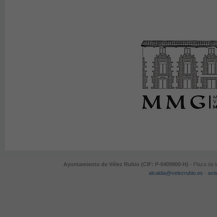
Ayuntamiento de Vélez Rubio (CIF: P-0409900-H)
- Plaza de 
alcaldia@velezrubio.es
-
avis