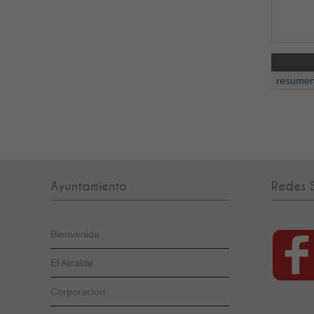
resumen
Ayuntamiento
Redes S
Bienvenida
El Alcalde
Corporación