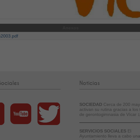
Anexos
2003.pdf
ociales
Noticias
SOCIEDAD
Cerca de 200 may
activan su rutina gracias a los 
de gerontogimnasia de Vícar
1
SERVICIOS SOCIALES
El
Ayuntamiento lleva a cabo un